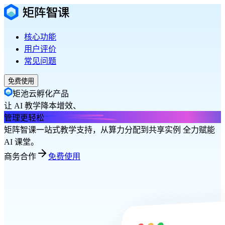
核心功能
用户评价
常见问题
免费使用
矩池云孵化产品
让 AI 教学降本增效、
管理更轻松
矩阵智课一站式教学支持，从算力分配到共享实例 全力赋能
AI 课堂。
商务合作
免费使用