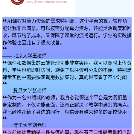
AI课程对算力资源的需求特别高，这个平台的算力管理功
能让我非常满意。可以按需分配算力资源，还能灵活调度和回
收，既节约了成本，又保障了课堂的流畅运行。学生的实践操
作体验也因此有了很大改善。
——
北京大学王老师
课件和数据集的云端管理功能非常实用。我可以随时上传资
料，学生也能即时访问，避免了以往资料分发的不便。特别是
课堂实例中需要快速调用数据集时，真的是节省了不少时间
——
复旦大学张老师
作为一名AI领域的教师，我真心觉得这个平台是为我们量
身定制的。不仅功能全面，还真正解决了教学中遇到的痛点。
我已经推荐给了身边的同行，相信会有越来越多的高校使用！
——
清华大学刘老师
以前统计考勤是一件头疼的事，现在有了二维码考勤和自动